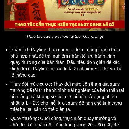
Thao tác cần thực hiện tại Slot Game là gì
Phân tích Payline: Lựa chọn ra được dòng thanh toán
phù hợp nhất để trải nghiệm nhằm tối ưu hành trình
quay thưởng của bản thân. Dấu hiệu đơn giản để xác
định được Payline tối ưu đó là Xuất hiện Scatter và Tỷ
lệ thắng cao.
Thay đổi mức cược: Thay đổi mức tiền tham gia quay
thưởng để tối ưu hành trình trải nghiệm của bản thân tại
nền tảng mà không sợ rủi ro. Chỉ nên sử dụng nhiều
nhất là 1 – 2% cho mỗi lượt quay để hạn chế tình trạng
thiệt hại tài sản có thể diễn ra.
Quay thưởng: Cuối cùng, thực hiện quay thưởng và
chờ đợi kết quả cuối cùng trong vòng 20 – 30 giây để