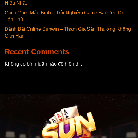
Hiểu Nhất
Cách Chơi Mậu Binh – Trải Nghiệm Game Bài Cực Dễ
Tân Thủ
Đánh Bài Online Sunwin – Tham Gia Săn Thưởng Không
Giới Hạn
Recent Comments
Không có bình luận nào để hiển thị.