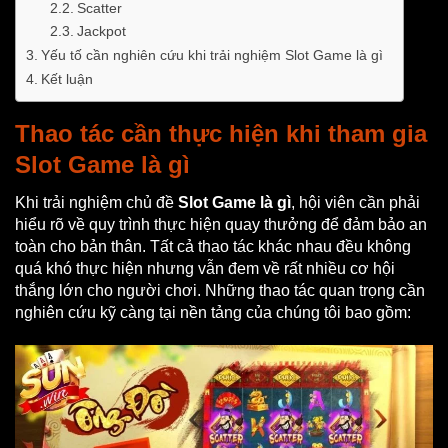
Scatter
Jackpot
Yếu tố cần nghiên cứu khi trải nghiệm Slot Game là gì
Kết luận
Thao tác cần thực hiện khi tham gia
Slot Game là gì
Khi trải nghiệm chủ đề
Slot Game là gì
, hội viên cần phải
hiểu rõ về quy trình thực hiện quay thưởng để đảm bảo an
toàn cho bản thân. Tất cả thao tác khác nhau đều không
quá khó thực hiện nhưng vẫn đem về rất nhiều cơ hội
thắng lớn cho người chơi. Những thao tác quan trọng cần
nghiên cứu kỹ càng tại nền tảng của chúng tôi bao gồm: