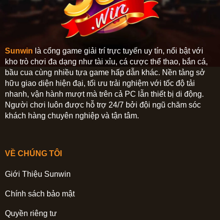
Sunwin
là cổng game giải trí trực tuyến uy tín, nổi bật với
kho trò chơi đa dạng như tài xỉu, cá cược thể thao, bắn cá,
bầu cua cùng nhiều tựa game hấp dẫn khác. Nền tảng sở
hữu giao diện hiện đại, tối ưu trải nghiệm với tốc độ tải
nhanh, vận hành mượt mà trên cả PC lẫn thiết bị di động.
Người chơi luôn được hỗ trợ 24/7 bởi đội ngũ chăm sóc
khách hàng chuyên nghiệp và tận tâm.
VỀ CHÚNG TÔI
Giới Thiệu Sunwin
Chính sách bảo mật
Quyền riêng tư