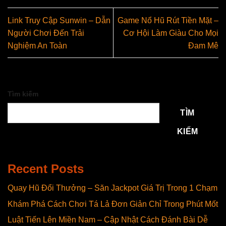
Link Truy Cập Sunwin – Dẫn
Game Nổ Hũ Rút Tiền Mặt –
Người Chơi Đến Trải
Cơ Hội Làm Giàu Cho Mọi
Nghiệm An Toàn
Đam Mê
Tìm kiếm
TÌM
KIẾM
Recent Posts
Quay Hũ Đổi Thưởng – Săn Jackpot Giá Trị Trong 1 Chạm
Khám Phá Cách Chơi Tá Lả Đơn Giản Chỉ Trong Phút Mốt
Luật Tiến Lên Miền Nam – Cập Nhật Cách Đánh Bài Dễ