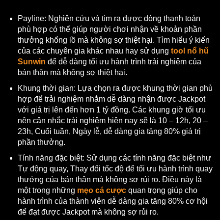
Payline: Nghiên cứu và tìm ra được dòng thanh toán
phù hợp có thể giúp người chơi nhận về khoản phần
thưởng khổng lồ mà không sợ thiệt hại. Tìm hiểu ý kiến
của các chuyên gia khác nhau hay sử dụng
tool nổ hũ
Sunwin
để dễ dàng tối ưu hành trình trải nghiệm của
bản thân mà không sợ thiệt hại.
Khung thời gian: Lựa chọn ra được khung thời gian phù
hợp để trải nghiệm nhằm dễ dàng nhận được Jackpot
với giá trị lên đến hơn 1 tỷ đồng. Các khung giờ tối ưu
nên cân nhắc trải nghiệm hiện nay sẽ là 10 – 12h, 20 –
23h, Cuối tuần, Ngày lễ, dễ dàng gia tăng 80% giá trị
phần thưởng.
Tính năng đặc biệt: Sử dụng các tính năng đặc biệt như
Tự động quay, Thay đổi tốc độ để tối ưu hành trình quay
thưởng của bản thân mà không sợ rủi ro. Điều này là
một trong những
mẹo cá cược
quan trọng giúp cho
hành trình của thành viên dễ dàng gia tăng 80% cơ hội
để đạt được Jackpot mà không sợ rủi ro.