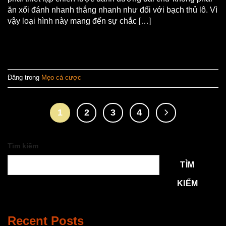
ăn xổi đánh nhanh thắng nhanh như đối với bạch thủ lô. Vì
vậy loại hình này mang đến sự chắc […]
TIẾP TỤC ĐỌC
→
Đăng trong
Mẹo cá cược
1
2
3
4
Tìm kiếm
TÌM
KIẾM
Recent Posts