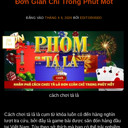
Đơn Giản Chỉ Trong Phút Mốt
ĐĂNG VÀO
THÁNG 4 6, 2026
BỞI
EDITOR0SEO
06
Th4
cách chơi tá lả
Cách chơi tá lả là cụm từ khóa luôn có đến hàng nghìn
lượt tra cứu, bởi đây là game bài được săn đón hàng đầu
tại Việt Nam. Tùy theo sở thích mà bạn có thể trải nghiệm