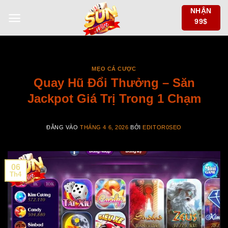
Bỏ
NHẬN
qua
99$
nội
dung
MẸO CÁ CƯỢC
Quay Hũ Đổi Thưởng – Săn
Jackpot Giá Trị Trong 1 Chạm
ĐĂNG VÀO
THÁNG 4 6, 2026
BỞI
EDITOR0SEO
06
Th4