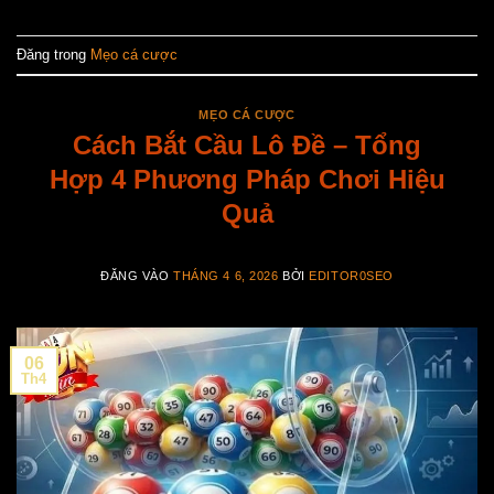
Đăng trong
Mẹo cá cược
MẸO CÁ CƯỢC
Cách Bắt Cầu Lô Đề – Tổng
Hợp 4 Phương Pháp Chơi Hiệu
Quả
ĐĂNG VÀO
THÁNG 4 6, 2026
BỞI
EDITOR0SEO
06
Th4