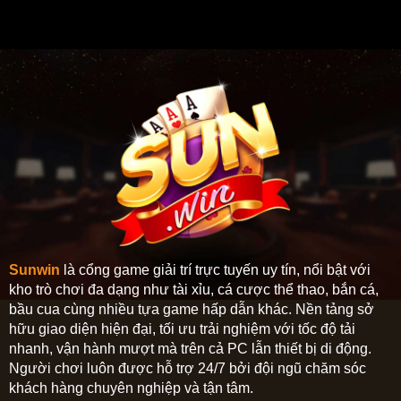
Sunwin
là cổng game giải trí trực tuyến uy tín, nổi bật với
kho trò chơi đa dạng như tài xỉu, cá cược thể thao, bắn cá,
bầu cua cùng nhiều tựa game hấp dẫn khác. Nền tảng sở
hữu giao diện hiện đại, tối ưu trải nghiệm với tốc độ tải
nhanh, vận hành mượt mà trên cả PC lẫn thiết bị di động.
Người chơi luôn được hỗ trợ 24/7 bởi đội ngũ chăm sóc
khách hàng chuyên nghiệp và tận tâm.