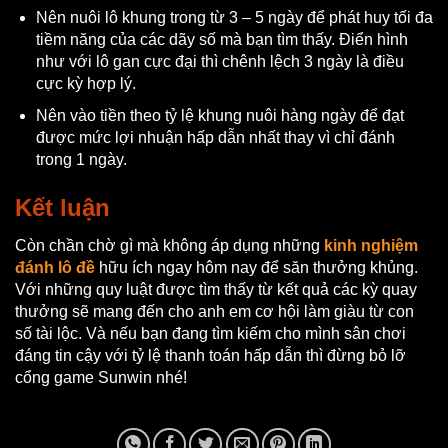
Nên nuôi lô khung trong từ 3 – 5 ngày để phát huy tối đa
tiềm năng của các dãy số mà bạn tìm thấy. Điển hình
như với lô gan cực đại thì chênh lệch 3 ngày là điều
cực kỳ hợp lý.
Nên vào tiền theo tỷ lệ khung nuôi hàng ngày để đạt
được mức lợi nhuận hấp dẫn nhất thay vì chỉ đánh
trong 1 ngày.
Kết luận
Còn chần chờ gì mà không áp dụng những
kinh nghiệm
đánh lô đề
hữu ích ngay hôm nay để săn thưởng khủng.
Với những quy luật được tìm thấy từ kết quả các kỳ quay
thưởng sẽ mang đến cho anh em cơ hội làm giàu từ con
số tài lộc. Và nếu bạn đang tìm kiếm cho mình sân chơi
đáng tin cậy với tỷ lệ thanh toán hấp dẫn thì đừng bỏ lỡ
cổng game Sunwin nhé!