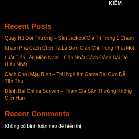
KIẾM
Recent Posts
Quay Hũ Đổi Thưởng – Săn Jackpot Giá Trị Trong 1 Chạm
Khám Phá Cách Chơi Tá Lả Đơn Giản Chỉ Trong Phút Mốt
Luật Tiến Lên Miền Nam – Cập Nhật Cách Đánh Bài Dễ
Hiểu Nhất
Cách Chơi Mậu Binh – Trải Nghiệm Game Bài Cực Dễ
Tân Thủ
Đánh Bài Online Sunwin – Tham Gia Săn Thưởng Không
Giới Hạn
Recent Comments
Không có bình luận nào để hiển thị.