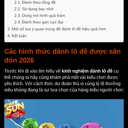
Đánh theo tổng đề
Sử dụng bạc nhớ
Dùng mô hình quả trám
Đánh theo gan cực đại
Một số lưu ý quan trọng để đánh lô đề hiệu quả hơn
Kết luận
Các hình thức đánh lô đề được săn
đón 2026
Trước khi đi vào tìm hiểu về
kinh nghiệm đánh lô đề
cụ
thể chúng ta hãy cùng khám phá một vài kiểu chơi được
yêu thích. Với cách thức dự đoán thú vị cùng tỷ lệ thưởng
siêu khủng đang là sự lựa chọn của hàng triệu người chơi: