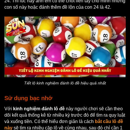
24. Thì lúc này anh em có thể chốt liền tay cho mình những
con số này hoặc đánh thêm đề lộn của con 24 là 42.
Tiết lộ kinh nghiệm đánh lô đề hiệu quả nhất
Sử dụng bạc nhớ
Với
kinh nghiệm đánh lô đề
này người chơi sẽ cần theo
dõi kết quả thống kê từ nhiều kỳ trước đó để tìm ra quy luật
và xuống tiền. Có thể hiểu đơn giản là cách
bắt cầu lô đề
này
sẽ tìm ra nhiều cặp lô về cùng nhau, sau đó chỉ cần 1