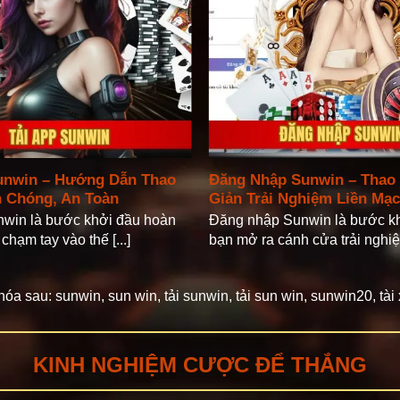
nh thái cược lên 1000+ sản phẩm
ung cung cấp dịch vụ đạt chuẩn cho tất cả hội viên khi tham gia, nâng 
Tải app Sunwin
Đăng nhập Sunwi
unwin – Hướng Dẫn Thao
Đăng Nhập Sunwin – Thao
 Chóng, An Toàn
Giản Trải Nghiệm Liền Mạ
nwin là bước khởi đầu hoàn
Đăng nhập Sunwin là bước k
chạm tay vào thế [...]
bạn mở ra cánh cửa trải nghiệm
a sau: sunwin, sun win, tải sunwin, tải sun win, sunwin20, tài
KINH NGHIỆM CƯỢC ĐỂ THẮNG