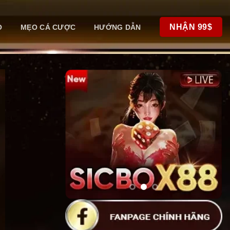
NHẬN 99$
O
MẸO CÁ CƯỢC
HƯỚNG DẪN