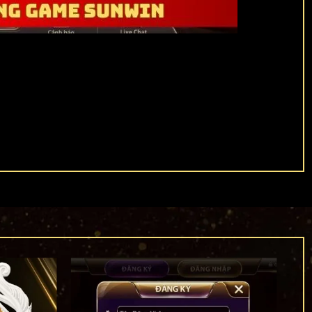
ame sunwin
nh thái cá cược đa dạng loại hình. Dưới đây là các mốc thời
ập đoàn Suncity Group phát triển
n sự và kết nạp được 1 triệu hội viên đầu tiên. Bên cạnh đó mở
thức, mang đến 500+ sản phẩm đặc sắc
ng với quy trình vận hành chuẩn, đáp ứng được yêu cầu khắt khe
à đạt số lượng nhân sự chính thức hơn 3000 thành viên, phát triển