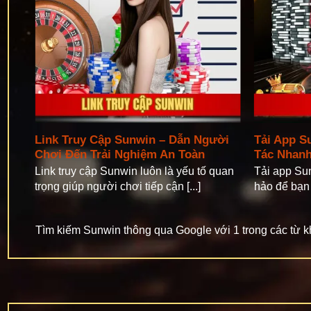
–
hệ si
2024
2025
Tập tr
– Nay
Link truy cập Sunwin
o
Link Truy Cập Sunwin – Dẫn Người
Tải App S
Chơi Đến Trải Nghiệm An Toàn
Tác Nhanh
tối
Link truy cập Sunwin luôn là yếu tố quan
Tải app Su
trọng giúp người chơi tiếp cận [...]
hảo để bạn 
Tìm kiếm Sunwin thông qua Google với 1 trong các từ khó