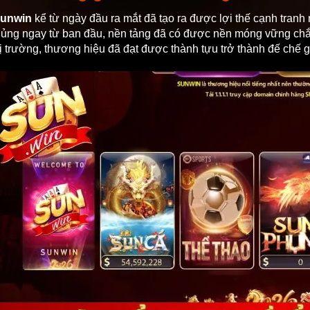
unwin
kể từ ngày đầu ra mắt đã tạo ra được lợi thế cạnh tranh 
hủng ngay từ ban đầu, nền tảng đã có được nền móng vững chắc 
hị trường, thương hiệu đã đạt được thành tựu trở thành đế chế giải