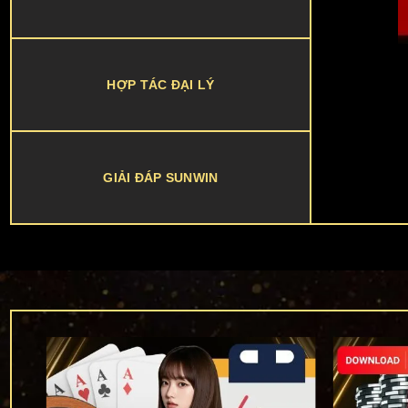
HỢP TÁC ĐẠI LÝ
Sunwin hì
Ngay từ ngày
gian đánh dấu
GIẢI ĐÁP SUNWIN
Giai
Quá t
đoạn
2019
Bắt đầ
Sau mộ
2020
rộng h
2021
Giai 
–
từ cá
2022
2023
Bắt đ