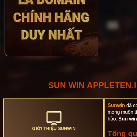
SUN WIN APPLETEN.I
Sunwin
đã c
mong muốn tì
hảo.
Sun wi
GIỚI THIỆU SUNWIN
Tổng qu