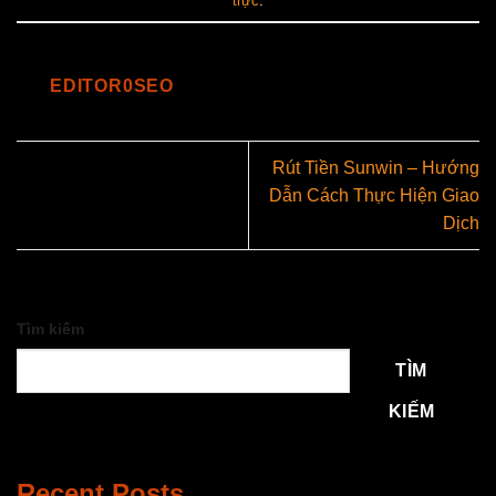
trực
.
EDITOR0SEO
Rút Tiền Sunwin – Hướng
Dẫn Cách Thực Hiện Giao
Dịch
Tìm kiếm
TÌM
KIẾM
Recent Posts