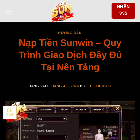
Bỏ
NHẬN
qua
99$
nội
dung
HƯỚNG DẪN
Nạp Tiền Sunwin – Quy
Trình Giao Dịch Đầy Đủ
Tại Nền Tảng
ĐĂNG VÀO
THÁNG 4 6, 2026
BỞI
EDITOR0SEO
06
Th4