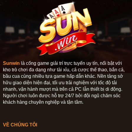
Sunwin
là cổng game giải trí trực tuyến uy tín, nổi bật với
kho trò chơi đa dạng như tài xỉu, cá cược thể thao, bắn cá,
bầu cua cùng nhiều tựa game hấp dẫn khác. Nền tảng sở
hữu giao diện hiện đại, tối ưu trải nghiệm với tốc độ tải
nhanh, vận hành mượt mà trên cả PC lẫn thiết bị di động.
Người chơi luôn được hỗ trợ 24/7 bởi đội ngũ chăm sóc
khách hàng chuyên nghiệp và tận tâm.
VỀ CHÚNG TÔI