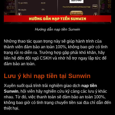
Hướng dẫn nạp tiền Sunwin
Những thao tác quan trọng này sẽ giúp hành trình của
thành viên đảm bảo an toàn 100%, không bao giờ có tình
trạng rủi ro diễn ra. Trường hợp gặp phải khó khăn, hãy
liên hệ đến đội ngũ CSKH và nhờ hỗ trợ ngay lập tức để
đảm bảo an toàn.
Lưu ý khi nạp tiền tại Sunwin
Xuyên suốt quá trình trải nghiệm giao dịch
nạp tiền
Sunwin
, hội viên hãy nghiên cứu kỹ càng các lưu ý khác
nhau. Từ đó, việc thanh toán sẽ đảm bảo an toàn 100%,
không bao giờ có tình trạng chuyển tiền sai địa chỉ dẫn đến
thiệt hại.