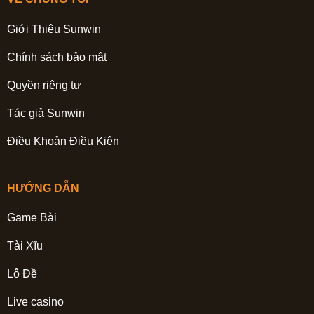
Giới Thiệu Sunwin
Chính sách bảo mật
Quyền riêng tư
Tác giả Sunwin
Điều Khoản Điều Kiện
HƯỚNG DẪN
Game Bài
Tài Xĩu
Lô Đề
Live casino