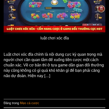
luật chơi xóc đĩa
Luật chơi xóc đĩa chính là nội dung cực kỳ quan trọng mà
người chơi cần quan tâm để xuống tiền cược một cách
chuẩn xác. Về cơ bản thì ở tựa game dân gian đổi thưởng
này cũng không có gì quá khó khăn gì để bạn phải căng
não dự đoán. Hiện nay […]
TIẾP TỤC ĐỌC
→
Đăng trong
Mẹo cá cược