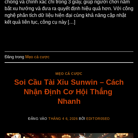
chóng và chính xác chỉ trong 3 giây, giúp người chơi nắm
bắt xu hướng và đưa ra quyết định hiệu quả hơn. Với công
nghệ phân tích dữ liệu hiện đại cùng khả năng cập nhật
kết quả liên tục, công cụ này […]
TIẾP TỤC ĐỌC
→
Đăng trong
Mẹo cá cược
MẸO CÁ CƯỢC
Soi Cầu Tài Xỉu Sunwin – Cách
Nhận Định Cơ Hội Thắng
Nhanh
ĐĂNG VÀO
THÁNG 4 6, 2026
BỞI
EDITOR0SEO