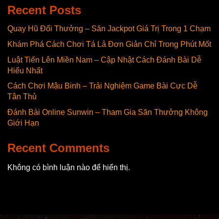
Recent Posts
Quay Hũ Đổi Thưởng – Săn Jackpot Giá Trị Trong 1 Chạm
Khám Phá Cách Chơi Tá Lả Đơn Giản Chỉ Trong Phút Mốt
Luật Tiến Lên Miền Nam – Cập Nhật Cách Đánh Bài Dễ
Hiểu Nhất
Cách Chơi Mậu Binh – Trải Nghiệm Game Bài Cực Dễ
Tân Thủ
Đánh Bài Online Sunwin – Tham Gia Săn Thưởng Không
Giới Hạn
Recent Comments
Không có bình luận nào để hiển thị.