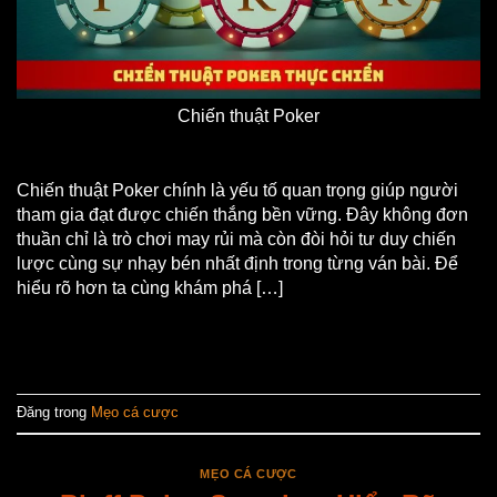
Chiến thuật Poker
Chiến thuật Poker chính là yếu tố quan trọng giúp người
tham gia đạt được chiến thắng bền vững. Đây không đơn
thuần chỉ là trò chơi may rủi mà còn đòi hỏi tư duy chiến
lược cùng sự nhạy bén nhất định trong từng ván bài. Để
hiểu rõ hơn ta cùng khám phá […]
TIẾP TỤC ĐỌC
→
Đăng trong
Mẹo cá cược
MẸO CÁ CƯỢC