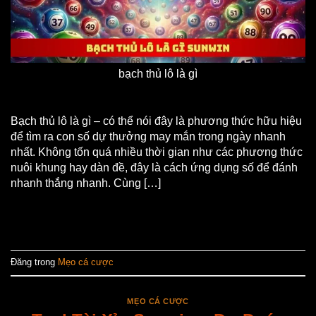
bạch thủ lô là gì
Bạch thủ lô là gì – có thể nói đây là phương thức hữu hiệu
để tìm ra con số dự thưởng may mắn trong ngày nhanh
nhất. Không tốn quá nhiều thời gian như các phương thức
nuôi khung hay dàn đề, đây là cách ứng dụng số để đánh
nhanh thắng nhanh. Cùng […]
TIẾP TỤC ĐỌC
→
Đăng trong
Mẹo cá cược
MẸO CÁ CƯỢC