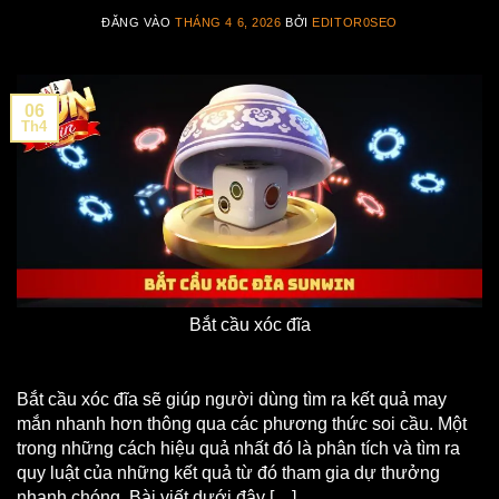
ĐĂNG VÀO
THÁNG 4 6, 2026
BỞI
EDITOR0SEO
06
Th4
Bắt cầu xóc đĩa
Bắt cầu xóc đĩa sẽ giúp người dùng tìm ra kết quả may
mắn nhanh hơn thông qua các phương thức soi cầu. Một
trong những cách hiệu quả nhất đó là phân tích và tìm ra
quy luật của những kết quả từ đó tham gia dự thưởng
nhanh chóng. Bài viết dưới đây […]