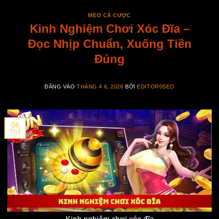
MẸO CÁ CƯỢC
Kinh Nghiệm Chơi Xóc Đĩa –
Đọc Nhịp Chuẩn, Xuống Tiền
Đúng
ĐĂNG VÀO
THÁNG 4 6, 2026
BỞI
EDITOR0SEO
06
Th4