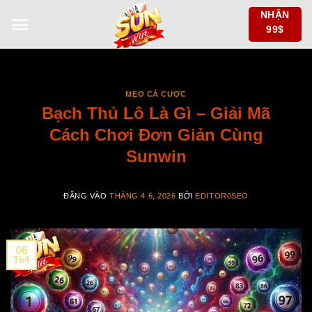
Bỏ
NHẬN
qua
99$
nội
dung
MẸO CÁ CƯỢC
Bạch Thủ Lô Là Gì – Giải Mã
Cách Chơi Đơn Giản Cùng
Sunwin
ĐĂNG VÀO
THÁNG 4 6, 2026
BỞI
EDITOR0SEO
06
Th4