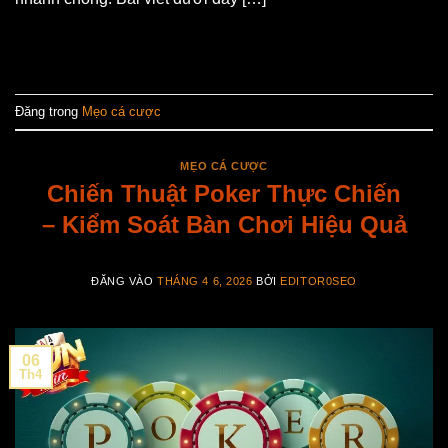
TIẾP TỤC ĐỌC
→
Đăng trong
Mẹo cá cược
MẸO CÁ CƯỢC
Chiến Thuật Poker Thực Chiến
– Kiểm Soát Bàn Chơi Hiệu Quả
ĐĂNG VÀO
THÁNG 4 6, 2026
BỞI
EDITOR0SEO
06
Th4